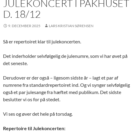
JULEKONCERT I PAKHUSET
D. 18/12
9. DECEMBER 2025
LARS KRISTIAN SØRENSEN
Så er repertoiret klar til julekoncerten.
Det inderholder selvfølgelig de julenumre, som vi har øvet på
det seneste.
Derudover er der også – ligesom sidste år – lagt et par af
numrene fra standardrepertoiret ind. Og vi synger selvfølgelig
også et par julesange fra hæftet med publikum. Det sidste
beslutter vi os for på stedet.
Vi ses og øver det hele på torsdag.
Repertoire til Julekoncerten: