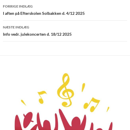
Indlægsnavigation
FORRIGE INDLÆG
I aften på Efterskolen Solbakken d. 4/12 2025
NÆSTE INDLÆG
Info vedr. julekoncerten d. 18/12 2025